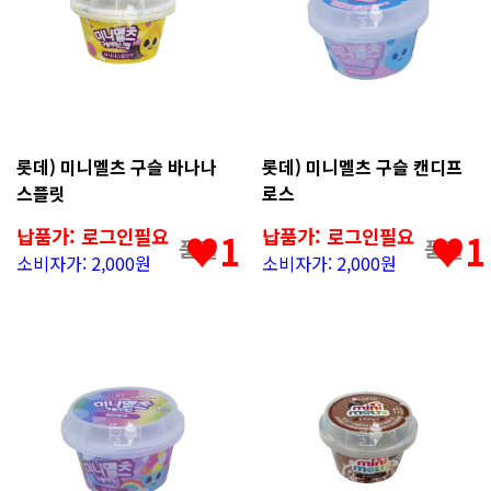
롯데) 미니멜츠 구슬 바나나
롯데) 미니멜츠 구슬 캔디프
스플릿
로스
납품가: 로그인필요
납품가: 로그인필요
♥1
♥1
품절
품절
소비자가: 2,000원
소비자가: 2,000원