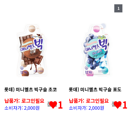
1
롯데) 미니멜츠 빅구슬 초코
롯데) 미니멜츠 빅구슬 포도
납품가: 로그인필요
납품가: 로그인필요
♥1
♥1
품절
품절
소비자가: 2,000원
소비자가: 2,000원